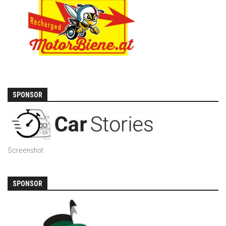
SPONSOR
Screenshot
SPONSOR