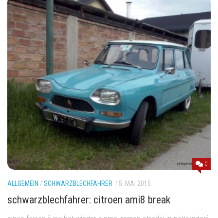
0
ALLGEMEIN
/
SCHWARZBLECHFAHRER
15. MAI 2015
schwarzblechfahrer: citroen ami8 break