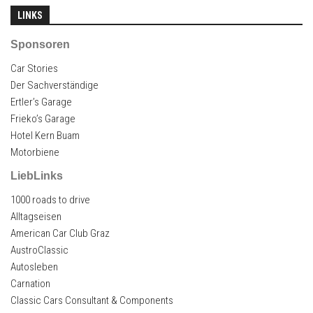
LINKS
Sponsoren
Car Stories
Der Sachverständige
Ertler’s Garage
Frieko’s Garage
Hotel Kern Buam
Motorbiene
LiebLinks
1000 roads to drive
Alltagseisen
American Car Club Graz
AustroClassic
Autosleben
Carnation
Classic Cars Consultant & Components