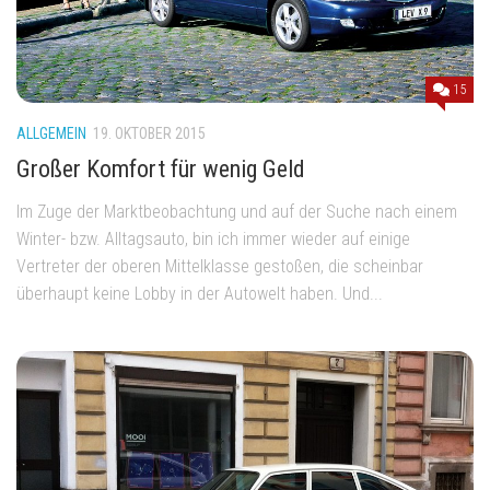
15
ALLGEMEIN
19. OKTOBER 2015
Großer Komfort für wenig Geld
Im Zuge der Marktbeobachtung und auf der Suche nach einem
Winter- bzw. Alltagsauto, bin ich immer wieder auf einige
Vertreter der oberen Mittelklasse gestoßen, die scheinbar
überhaupt keine Lobby in der Autowelt haben. Und...