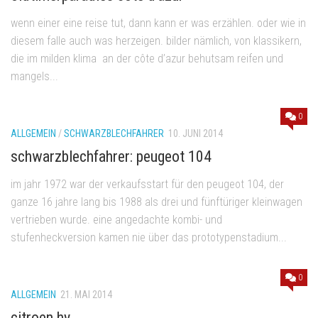
wenn einer eine reise tut, dann kann er was erzählen. oder wie in
diesem falle auch was herzeigen. bilder nämlich, von klassikern,
die im milden klima an der côte d’azur behutsam reifen und
mangels...
0
ALLGEMEIN
/
SCHWARZBLECHFAHRER
10. JUNI 2014
schwarzblechfahrer: peugeot 104
im jahr 1972 war der verkaufsstart für den peugeot 104, der
ganze 16 jahre lang bis 1988 als drei und fünftüriger kleinwagen
vertrieben wurde. eine angedachte kombi- und
stufenheckversion kamen nie über das prototypenstadium...
0
ALLGEMEIN
21. MAI 2014
citroen hy