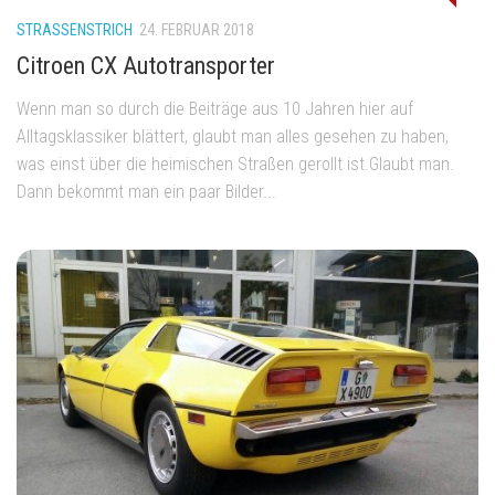
STRASSENSTRICH
24. FEBRUAR 2018
Citroen CX Autotransporter
Wenn man so durch die Beiträge aus 10 Jahren hier auf
Alltagsklassiker blättert, glaubt man alles gesehen zu haben,
was einst über die heimischen Straßen gerollt ist.Glaubt man.
Dann bekommt man ein paar Bilder...