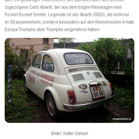
zugezogene Carlo Abarth, der aus dem trägen Kleinwagen eine
Pocket Rocket formte. Legendär ist der Abarth 595SS, die nicht nur
im Strassenverkehr, sondern besonders auf den Rennstrecken in halb
Europa Triumphe über Triumphe eingefahren haben.
Bilder: Volker Stanzer