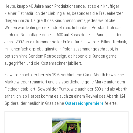
Heute, knapp 40 Jahre nach Produktionsende, ist so ein knuffiger
kleiner Fiat natürlich der Liebling aller, besonders die Frauenherzen
fliegen ihm zu. Da greift das Kindchenschema, jedes weibliche
Wesen würde ihn gerne knuddeln und liebhaben. Verständlich das
auch die Neuauflage des Fiat 500 auf Basis des Fiat Panda, aus dem
Jahre 2007 so ein kommerzieller Erfolg für Fiat wurde. Billige Technik,
millionenfach erprobt, günstig in Polen zusammengeschraubt, in
optisch hinreißendem Retrodesign, da haben die Kunden gerne
zugegriffen und die Kostenrechner jubiliert.
Es wurde auch der bereits 1979 verblichene Carlo Abarth bzw seine
Marke wieder reanmiert und als sportliche, eigene Marke unter dem
Fiatdach etabliert. Sowohl der Punto, wie auch der 500 sind als Abarth
erhältlich, ab Herbst kommt es auch zu einem Revival des Abarth 124
Spiders, der neulich in Graz seine
Österreichpremiere
feierte.