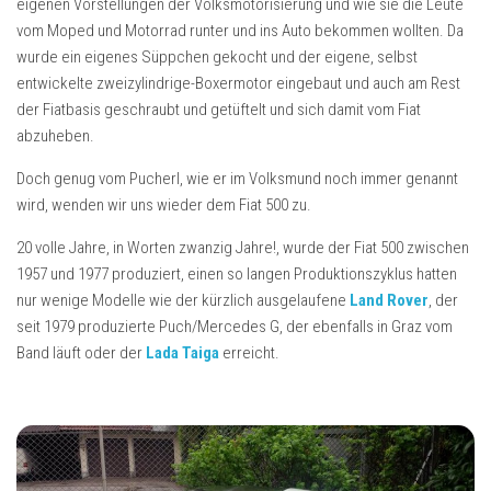
eigenen Vorstellungen der Volksmotorisierung und wie sie die Leute
vom Moped und Motorrad runter und ins Auto bekommen wollten. Da
wurde ein eigenes Süppchen gekocht und der eigene, selbst
entwickelte zweizylindrige-Boxermotor eingebaut und auch am Rest
der Fiatbasis geschraubt und getüftelt und sich damit vom Fiat
abzuheben.
Doch genug vom Pucherl, wie er im Volksmund noch immer genannt
wird, wenden wir uns wieder dem Fiat 500 zu.
20 volle Jahre, in Worten zwanzig Jahre!, wurde der Fiat 500 zwischen
1957 und 1977 produziert, einen so langen Produktionszyklus hatten
nur wenige Modelle wie der kürzlich ausgelaufene
Land Rover
, der
seit 1979 produzierte Puch/Mercedes G, der ebenfalls in Graz vom
Band läuft oder der
Lada Taiga
erreicht.