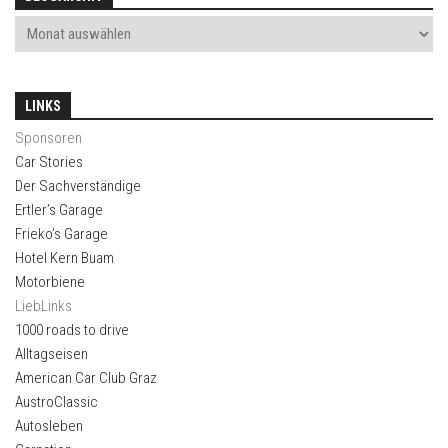
LINKS
Sponsoren
Car Stories
Der Sachverständige
Ertler’s Garage
Frieko’s Garage
Hotel Kern Buam
Motorbiene
LiebLinks
1000 roads to drive
Alltagseisen
American Car Club Graz
AustroClassic
Autosleben