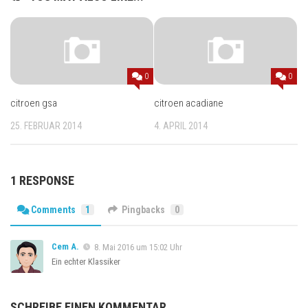
0
0
citroen gsa
citroen acadiane
25. FEBRUAR 2014
4. APRIL 2014
1 RESPONSE
Comments
1
Pingbacks
0
Cem A.
8. Mai 2016 um 15:02 Uhr
Ein echter Klassiker
SCHREIBE EINEN KOMMENTAR