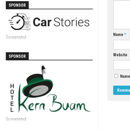
SPONSOR
Name
*
Screenshot
Website
SPONSOR
Name,
Screenshot