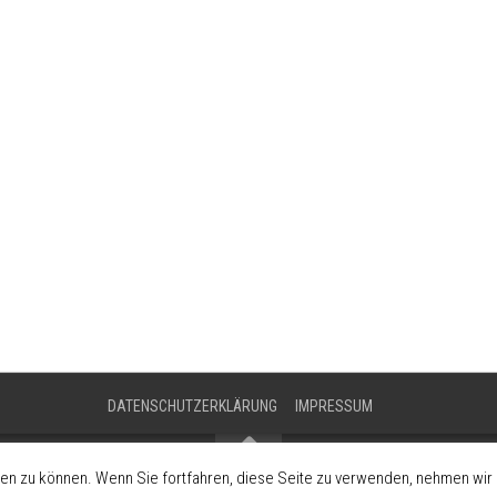
DATENSCHUTZERKLÄRUNG
IMPRESSUM
en zu können. Wenn Sie fortfahren, diese Seite zu verwenden, nehmen wir a
Förderung der Fahrzeugkultur und