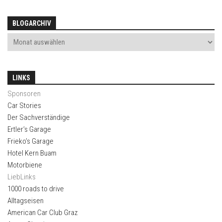
BLOGARCHIV
LINKS
Sponsoren
Car Stories
Der Sachverständige
Ertler’s Garage
Frieko’s Garage
Hotel Kern Buam
Motorbiene
LiebLinks
1000 roads to drive
Alltagseisen
American Car Club Graz