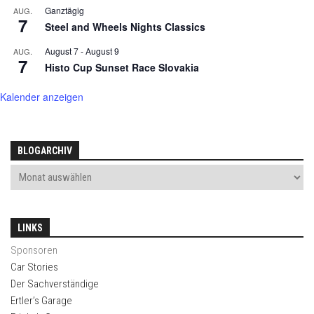
Ganztägig
AUG.
7
Steel and Wheels Nights Classics
August 7
-
August 9
AUG.
7
Histo Cup Sunset Race Slovakia
Kalender anzeigen
BLOGARCHIV
LINKS
Sponsoren
Car Stories
Der Sachverständige
Ertler’s Garage