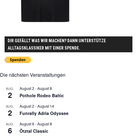
DIR GEFÄLLT WAS WIR MACHEN? DANN UNTERSTÜTZE
ALLTAGSKLASSIKER MIT EINER SPENDE.
Die nächsten Veranstaltungen
August 2
-
August 8
AUG.
2
Pothole Rodeo Baltic
August 2
-
August 14
AUG.
2
Funrally Adria Odyssee
August 6
-
August 8
AUG.
6
Ötztal Classic