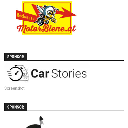
SPONSOR
Screenshot
SPONSOR