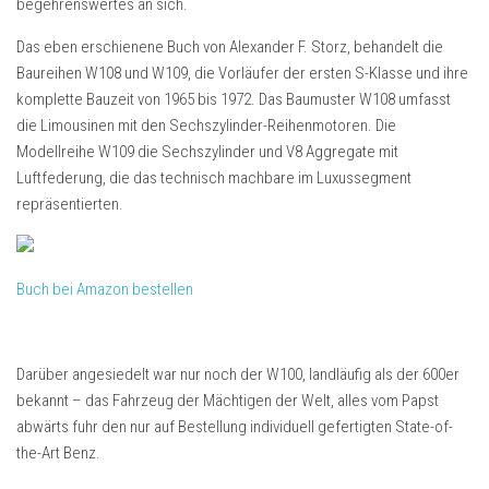
begehrenswertes an sich.
Das eben erschienene Buch von Alexander F. Storz, behandelt die
Baureihen W108 und W109, die Vorläufer der ersten S-Klasse und ihre
komplette Bauzeit von 1965 bis 1972. Das Baumuster W108 umfasst
die Limousinen mit den Sechszylinder-Reihenmotoren. Die
Modellreihe W109 die Sechszylinder und V8 Aggregate mit
Luftfederung, die das technisch machbare im Luxussegment
repräsentierten.
Buch bei Amazon bestellen
Darüber angesiedelt war nur noch der W100, landläufig als der 600er
bekannt – das Fahrzeug der Mächtigen der Welt, alles vom Papst
abwärts fuhr den nur auf Bestellung individuell gefertigten State-of-
the-Art Benz.