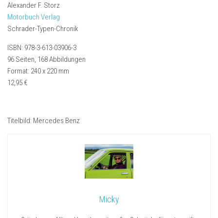
Alexander F. Storz
Motorbuch Verlag
Schrader-Typen-Chronik
ISBN: 978-3-613-03906-3
96 Seiten, 168 Abbildungen
Format: 240 x 220 mm
12,95 €
Titelbild: Mercedes Benz
Micky