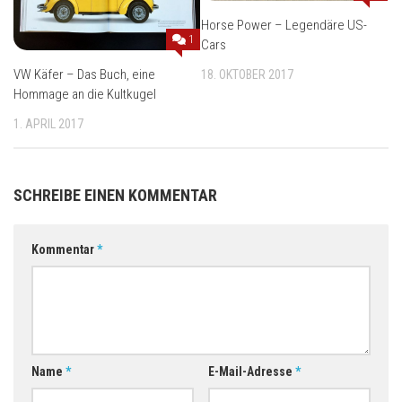
Horse Power – Legendäre US-
1
Cars
VW Käfer – Das Buch, eine
18. OKTOBER 2017
Hommage an die Kultkugel
1. APRIL 2017
SCHREIBE EINEN KOMMENTAR
Kommentar
*
Name
*
E-Mail-Adresse
*