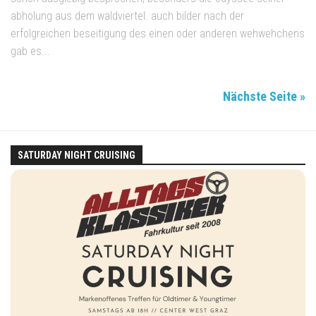
abholung aus dem waldviertel. auch bilder nach der
erfolgreichen beseitigung des einen oder anderen wehwehchens
gab es...
Nächste Seite »
SATURDAY NIGHT CRUISING