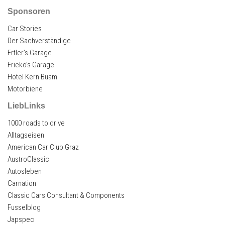
Sponsoren
Car Stories
Der Sachverständige
Ertler’s Garage
Frieko’s Garage
Hotel Kern Buam
Motorbiene
LiebLinks
1000 roads to drive
Alltagseisen
American Car Club Graz
AustroClassic
Autosleben
Carnation
Classic Cars Consultant & Components
Fusselblog
Japspec