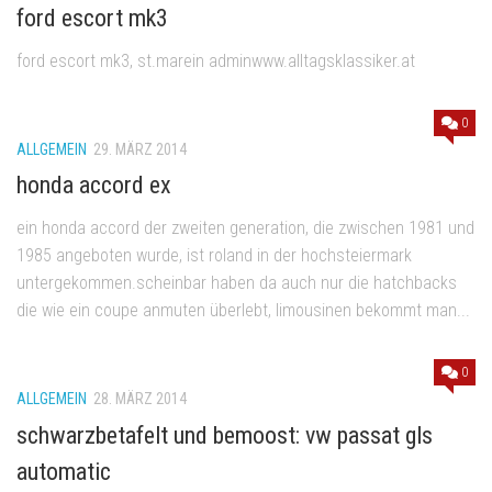
ford escort mk3
ford escort mk3, st.marein adminwww.alltagsklassiker.at
0
ALLGEMEIN
29. MÄRZ 2014
honda accord ex
ein honda accord der zweiten generation, die zwischen 1981 und
1985 angeboten wurde, ist roland in der hochsteiermark
untergekommen.scheinbar haben da auch nur die hatchbacks
die wie ein coupe anmuten überlebt, limousinen bekommt man...
0
ALLGEMEIN
28. MÄRZ 2014
schwarzbetafelt und bemoost: vw passat gls
automatic