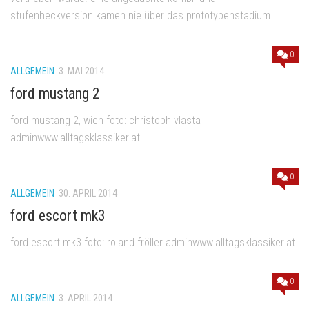
stufenheckversion kamen nie über das prototypenstadium...
0
ALLGEMEIN
3. MAI 2014
ford mustang 2
ford mustang 2, wien foto: christoph vlasta
adminwww.alltagsklassiker.at
0
ALLGEMEIN
30. APRIL 2014
ford escort mk3
ford escort mk3 foto: roland fröller adminwww.alltagsklassiker.at
0
ALLGEMEIN
3. APRIL 2014