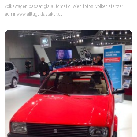
volkswagen passat gls automatic, wien fotos: volker stanzer
adminwww.alltagsklassiker.at