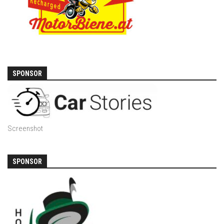
SPONSOR
Screenshot
SPONSOR