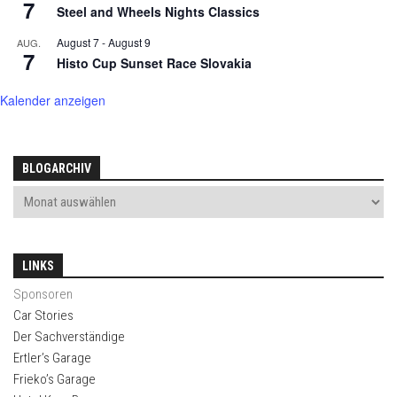
7
Steel and Wheels Nights Classics
August 7
-
August 9
AUG.
7
Histo Cup Sunset Race Slovakia
Kalender anzeigen
BLOGARCHIV
LINKS
Sponsoren
Car Stories
Der Sachverständige
Ertler’s Garage
Frieko’s Garage