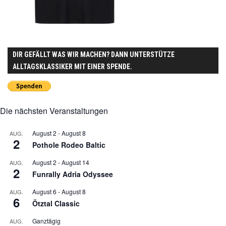
DIR GEFÄLLT WAS WIR MACHEN? DANN UNTERSTÜTZE
ALLTAGSKLASSIKER MIT EINER SPENDE.
Die nächsten Veranstaltungen
August 2
-
August 8
AUG.
2
Pothole Rodeo Baltic
August 2
-
August 14
AUG.
2
Funrally Adria Odyssee
August 6
-
August 8
AUG.
6
Ötztal Classic
Ganztägig
AUG.