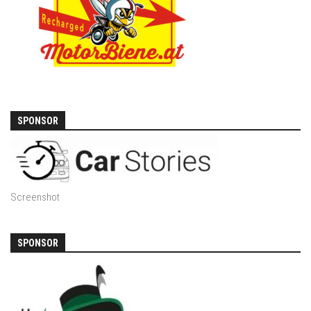
SPONSOR
Screenshot
SPONSOR