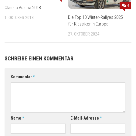
4
Classic Austria 2018
Die Top 10 Winter-Rallyes 2025
1. OKTOBER 2018
für Klassiker in Europa
27. OKTOBER 2024
SCHREIBE EINEN KOMMENTAR
Kommentar
*
Name
*
E-Mail-Adresse
*