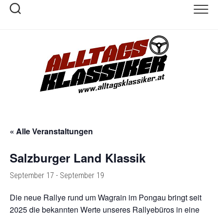
Skip
to
content
« Alle Veranstaltungen
Salzburger Land Klassik
September 17
-
September 19
Die neue Rallye rund um Wagrain im Pongau bringt seit
2025 die bekannten Werte unseres Rallyebüros in eine