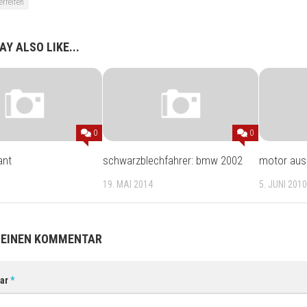
erreifen
Y ALSO LIKE...
0
0
ant
schwarzblechfahrer: bmw 2002
motor aus
19. MAI 2014
5. JUNI 2010
 EINEN KOMMENTAR
ar
*