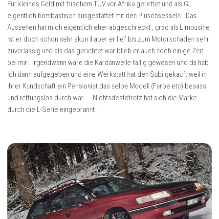
Für kleines Geld mit frischem TÜV vor Afrika gerettet und als GL
eigentlich bombastisch ausgestattet mit den Plüschsesseln . Das
Aussehen hat mich eigentlich eher abgeschreckt , grad als Limousine
ist er doch schon sehr skurril aber er lief bis zum Motorschaden sehr
zuverlässig und als das gerichtet war blieb er auch noch einige Zeit
bei mir . Irgendwann wäre die Kardanwelle fällig gewesen und da hab
Ich dann aufgegeben und eine Werkstatt hat den Subi gekauft weil in
ihrer Kundschaft ein Pensionist das selbe Modell (Farbe etc) besass
und rettungslos durch war . Nichtsdestotrotz hat sich die Marke
durch die L-Serie eingebrannt .