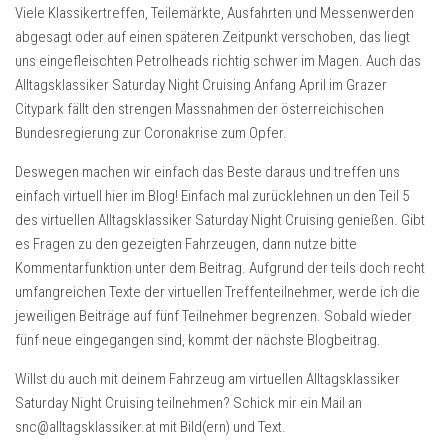
Viele Klassikertreffen, Teilemärkte, Ausfahrten und Messenwerden
abgesagt oder auf einen späteren Zeitpunkt verschoben, das liegt
uns eingefleischten Petrolheads richtig schwer im Magen. Auch das
Alltagsklassiker Saturday Night Cruising Anfang April im Grazer
Citypark fällt den strengen Massnahmen der österreichischen
Bundesregierung zur Coronakrise zum Opfer.
Deswegen machen wir einfach das Beste daraus und treffen uns
einfach virtuell hier im Blog! Einfach mal zurücklehnen un den Teil 5
des virtuellen Alltagsklassiker Saturday Night Cruising genießen. Gibt
es Fragen zu den gezeigten Fahrzeugen, dann nutze bitte
Kommentarfunktion unter dem Beitrag. Aufgrund der teils doch recht
umfangreichen Texte der virtuellen Treffenteilnehmer, werde ich die
jeweiligen Beiträge auf fünf Teilnehmer begrenzen. Sobald wieder
fünf neue eingegangen sind, kommt der nächste Blogbeitrag.
Willst du auch mit deinem Fahrzeug am virtuellen Alltagsklassiker
Saturday Night Cruising teilnehmen? Schick mir ein Mail an
snc@alltagsklassiker.at mit Bild(ern) und Text.