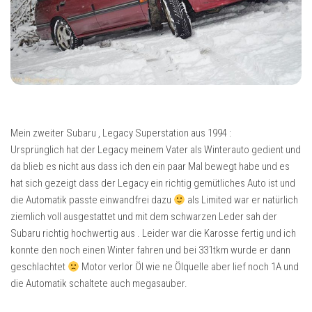
Mein zweiter Subaru , Legacy Superstation aus 1994 :
Ursprünglich hat der Legacy meinem Vater als Winterauto gedient und
da blieb es nicht aus dass ich den ein paar Mal bewegt habe und es
hat sich gezeigt dass der Legacy ein richtig gemütliches Auto ist und
die Automatik passte einwandfrei dazu
als Limited war er natürlich
ziemlich voll ausgestattet und mit dem schwarzen Leder sah der
Subaru richtig hochwertig aus . Leider war die Karosse fertig und ich
konnte den noch einen Winter fahren und bei 331tkm wurde er dann
geschlachtet
Motor verlor Öl wie ne Ölquelle aber lief noch 1A und
die Automatik schaltete auch megasauber.