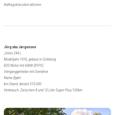
#alltagsklassikerathome
Jörg aka Jørgensen
„Volvo 244 L
Modelljahr 1976, gebaut in Göteborg
B20 Motor mit 60kW (81PS)
Vierganggetriebe mit Overdrive
Name Bjørn
km-Stand: derzeit 310.000
Verbrauch: Zwischen 8 und 10 Liter Super Plus/100km