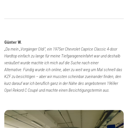
Günter W.
„Da mein „Vorgänger Oldi“, ein 1975er Chevrolet Caprice Classic 4-door
Hardtop einfach zu lange für meine Tiefgarageneinfahrt war und deshalb
veräußert wurde machte ich mich auf die Suche nach einer
Alternative.
Fündig wurde ich online, aber zu weit weg um Mal schnell das
KZF zu besichtigen – aber wir mussten scheinbar zueinander finden, den
kurz darauf war ich beruflich ganz in der Nähe des angebotenen 1969er
Opel Rekord C Coupé und machte einen Besichtigungstermin aus.