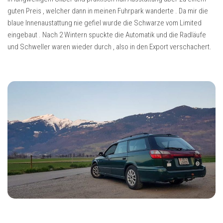
guten Preis , welcher dann in meinen Fuhrpark wanderte . Da mir die
blaue Innenaustattung nie gefiel wurde die Schwarze vom Limited
eingebaut . Nach 2 Wintern spuckte die Automatik und die Radläufe
und Schweller waren wieder durch , also in den Export verschachert.