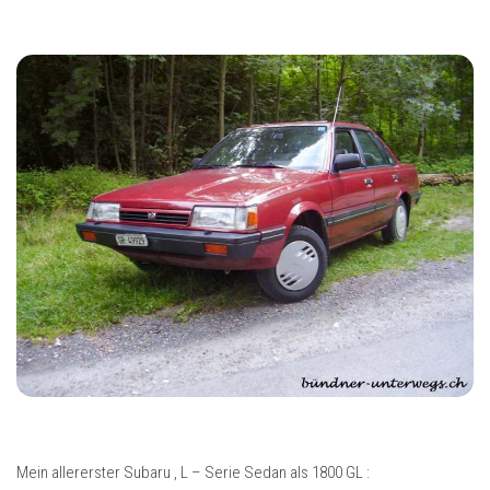
Mein allererster Subaru , L – Serie Sedan als 1800 GL :