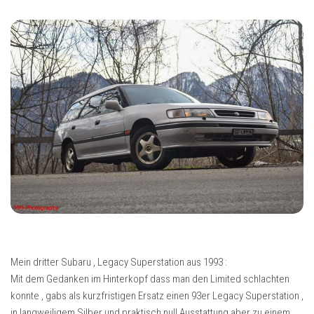
Mein dritter Subaru , Legacy Superstation aus 1993 :
Mit dem Gedanken im Hinterkopf dass man den Limited schlachten
konnte , gabs als kurzfristigen Ersatz einen 93er Legacy Superstation ,
in langweiligem Silber und praktisch null Ausstattung aber zu einem