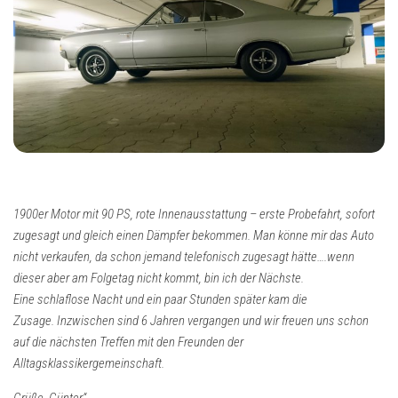
1900er Motor mit 90 PS, rote Innenausstattung – erste Probefahrt, sofort
zugesagt und gleich einen Dämpfer bekommen.
Man könne mir das Auto
nicht verkaufen, da schon jemand telefonisch zugesagt hätte….wenn
dieser aber am Folgetag nicht kommt, bin ich der Nächste.
Eine schlaflose Nacht und ein paar Stunden später kam die
Zusage.
Inzwischen sind 6 Jahren vergangen und wir freuen uns schon
auf die nächsten Treffen mit den Freunden der
Alltagsklassikergemeinschaft.
Grüße, Günter“