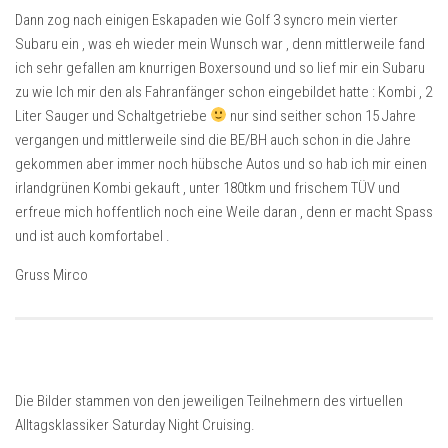
Dann zog nach einigen Eskapaden wie Golf 3 syncro mein vierter
Subaru ein , was eh wieder mein Wunsch war , denn mittlerweile fand
ich sehr gefallen am knurrigen Boxersound und so lief mir ein Subaru
zu wie Ich mir den als Fahranfänger schon eingebildet hatte : Kombi , 2
Liter Sauger und Schaltgetriebe
nur sind seither schon 15 Jahre
vergangen und mittlerweile sind die BE/BH auch schon in die Jahre
gekommen aber immer noch hübsche Autos und so hab ich mir einen
irlandgrünen Kombi gekauft , unter 180tkm und frischem TÜV und
erfreue mich hoffentlich noch eine Weile daran , denn er macht Spass
und ist auch komfortabel .
Gruss Mirco
Die Bilder stammen von den jeweiligen Teilnehmern des virtuellen
Alltagsklassiker Saturday Night Cruising.