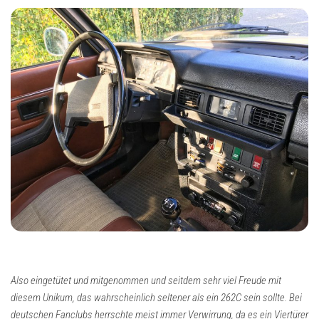
Also eingetütet und mitgenommen und seitdem sehr viel Freude mit
diesem Unikum, das wahrscheinlich seltener als ein 262C sein sollte. Bei
deutschen Fanclubs herrschte meist immer Verwirrung, da es ein Viertürer