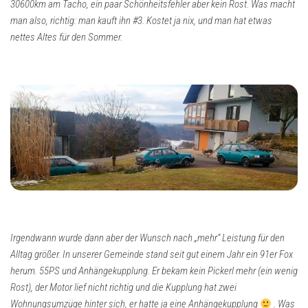
30600km am Tacho, ein paar Schönheitsfehler aber kein Rost. Was macht
man also, richtig: man kauft ihn #3.
Kostet ja nix, und man hat etwas
nettes Altes für den Sommer.
Irgendwann wurde dann aber der Wunsch nach „mehr“ Leistung für den
Alltag größer. In unserer Gemeinde stand seit gut einem Jahr ein 91er Fox
herum. 55PS und Anhängekupplung. Er bekam kein Pickerl mehr (ein wenig
Rost), der Motor lief nicht richtig und die Kupplung hat zwei
Wohnungsumzüge hinter sich, er hatte ja eine Anhängekupplung
. Was