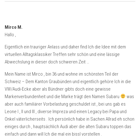
Mirco M.
Hallo ,
Eigentlich ein trauriger Anlass und daher find Ich die Idee mit dem
virtuellen Alltagsklassiker Treffen sehr schön und eine lässige
Abwechslung in dieser doch schweren Zeit …
Mein Name ist Mirco , bin 36 und wohne im schönsten Teil der
Schweiz – Dem Kanton Graubünden und eigentlich gehöre Ich in die
VW/Audi-Ecke aber als Bündner gibts doch eine gewisse
Markenverbundenheit und die Marke trägt den Namen Subaru
was
aber auch familiärer Vorbelastung geschuldet ist , bei uns gab es
Leone I , II und III , diverse Impreza und einen Legacy bei Papa und
Onkel väterlicherseits . Ich persönlich habe in Sachen Allrad eh schon
einiges durch , hauptsächlich Audi aber die alten Subaru toppen das
einfach und dann will Ich die mal ein bissl vorstellen .