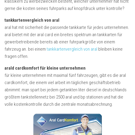
klassikern zu werbezwecken besteht, welcher unternehmer hat nicht
gerne die kosten seines fuhrparks auf knopfdruck unter kontrolle?
tankkartenvergleich von aral
aral hat mit sicherheit die passende tankkarte für jedes unternehmen.
aral bietet mit der aral card ein breites spektrum an tankkarten für
gewerbetreibende bereits ab einer fuhrparkgröße von einem
fahrzeug an. bei einem
tankkartenvergleich von aral
bleiben keine
fragen offen.
arald cardkomfort für kleine unternehmen
für kleine unternehmen mit maximal fünf fahrzeugen, gibt es die aral
cardkomfort, die einem viel arbeit im täglichen geschäftsbetrieb
abnimmt: man spart bei jedem getankten liter diesel in deutschlands
größtem tankstellennetz bei 2500 aral und bp stationen und hat die
volle kostenkontrolle durch die zentrale monatsabrechnung.