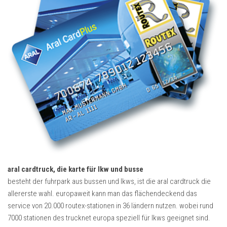
aral cardtruck, die karte für lkw und busse
besteht der fuhrpark aus bussen und lkws, ist die aral cardtruck die
allererste wahl. europaweit kann man das flächendeckend das
service von 20.000 routex-stationen in 36 ländern nutzen. wobei rund
7000 stationen des trucknet europa speziell für lkws geeignet sind.