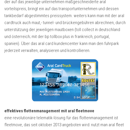
der auf das jeweilige unternehmen maßgeschneiderte aral
vorteilspreis, bringt ein auf das transportunternehmen und dessen
tankbedarf abgestimmtes preissystem. weiters kann man mit der aral
cardtruck auch maut,- tunnel- und brückengebühren abrechnen, durch
unterstützung der jeweiligen mautboxen (toll collect in deutschland
und österreich; mit der bp tollbox plus in frankreich, portugal,
spanien). Über das aral card kundencenter kann man den fuhrpark
jederzeit verwalten, analysieren und kontrollieren.
effektives flottenmanagement mit aral fleetmove
eine revolutionäre telematik-lösung für das flottenmanagement ist
fleetmove, das seit oktober 2013 angeboten wird: nutzt man aral fleet