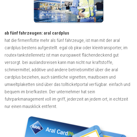
ab fünf fahrzeugen: aral cardplus
hat die firmenflotte mehr als fünf fahrzeuge, ist man mit der aral
cardplus bestens aufgestellt. egal ob pkw oder kleintransporter, im
routex-tankstellennetz ist man europaweit flächendeckend gut
versorgt. bei auslandsreisen kann man nicht nur kraftstoffe,
schmiermittel, additive und andere betriebsmittel über die aral
cardplus beziehen, auch sämtliche vignetten, mautboxen und
umweltplaketten sind über das tollticketportal verfügbar. einfach und
bequem im briefkasten. Der unternehmer hat sein
fuhrparkmanagement voll im griff, jederzeit an jedem ort, in echtzeit
nur einen mausklick entfernt.