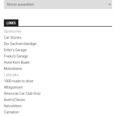
LINKS
Sponsoren
Car Stories
Der Sachverständige
Ertler’s Garage
Frieko’s Garage
Hotel Kern Buam
Motorbiene
LiebLinks
1000 roads to drive
Alltagseisen
American Car Club Graz
AustroClassic
Autosleben
Carnation