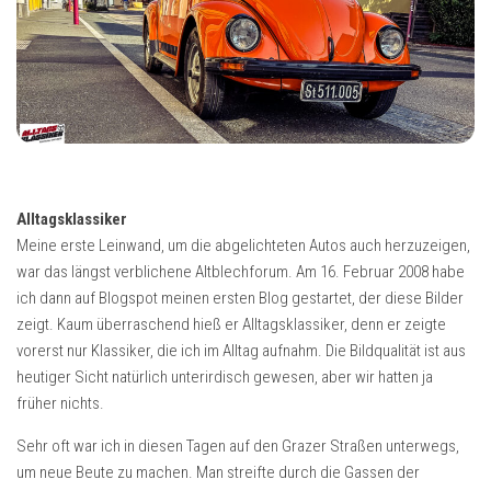
Alltagsklassiker
Meine erste Leinwand, um die abgelichteten Autos auch herzuzeigen,
war das längst verblichene Altblechforum. Am 16. Februar 2008 habe
ich dann auf Blogspot meinen ersten Blog gestartet, der diese Bilder
zeigt. Kaum überraschend hieß er Alltagsklassiker, denn er zeigte
vorerst nur Klassiker, die ich im Alltag aufnahm. Die Bildqualität ist aus
heutiger Sicht natürlich unterirdisch gewesen, aber wir hatten ja
früher nichts.
Sehr oft war ich in diesen Tagen auf den Grazer Straßen unterwegs,
um neue Beute zu machen. Man streifte durch die Gassen der