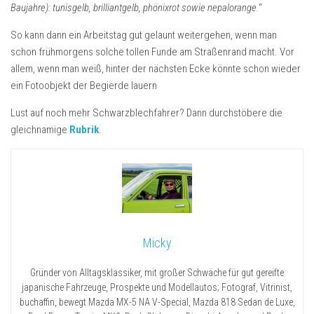
Baujahre): tunisgelb, brilliantgelb, phönixrot sowie nepalorange.
“
So kann dann ein Arbeitstag gut gelaunt weitergehen, wenn man
schon frühmorgens solche tollen Funde am Straßenrand macht. Vor
allem, wenn man weiß, hinter der nächsten Ecke könnte schon wieder
ein Fotoobjekt der Begierde lauern
Lust auf noch mehr Schwarzblechfahrer? Dann durchstöbere die
gleichnamige
Rubrik
.
Micky
Gründer von Alltagsklassiker, mit großer Schwäche für gut gereifte
japanische Fahrzeuge, Prospekte und Modellautos; Fotograf, Vitrinist,
buchaffin, bewegt Mazda MX-5 NA V-Special, Mazda 818 Sedan de Luxe,