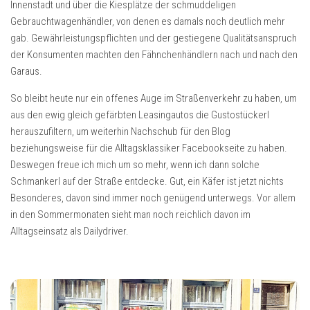
Innenstadt und über die Kiesplätze der schmuddeligen
Gebrauchtwagenhändler, von denen es damals noch deutlich mehr
gab. Gewährleistungspflichten und der gestiegene Qualitätsanspruch
der Konsumenten machten den Fähnchenhändlern nach und nach den
Garaus.
So bleibt heute nur ein offenes Auge im Straßenverkehr zu haben, um
aus den ewig gleich gefärbten Leasingautos die Gustostückerl
herauszufiltern, um weiterhin Nachschub für den Blog
beziehungsweise für die Alltagsklassiker Facebookseite zu haben.
Deswegen freue ich mich um so mehr, wenn ich dann solche
Schmankerl auf der Straße entdecke. Gut, ein Käfer ist jetzt nichts
Besonderes, davon sind immer noch genügend unterwegs. Vor allem
in den Sommermonaten sieht man noch reichlich davon im
Alltagseinsatz als Dailydriver.