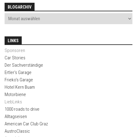
BLOGARCHIV
LINKS
Sponsoren
Car Stories
Der Sachverständige
Ertler’s Garage
Frieko’s Garage
Hotel Kern Buam
Motorbiene
LiebLinks
1000 roads to drive
Alltagseisen
American Car Club Graz
AustroClassic