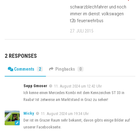
schwarzblechfahrer und noch
immer im dienst: volkswagen
t2b feuerwehrbus
27. JULI 2015
2 RESPONSES
Comments
2
Pingbacks
0
Sepp Gmoser
11. August 2024 um 12:42 Uhr
Ich kenne einen Mercedes Kombi mit dem Kennzeichen ST 33 in
Raaba! Ist zetweise am Marktstand in Graz zu sehen!
Micky
11. August 2024 um 19:34 Uhr
Der ist im Grazer Raum sehr bekannt, davon gibts einige Bilder auf
unserer Facebookseite.