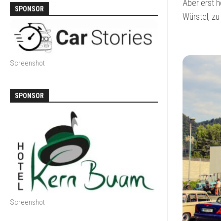
Aber erst h
SPONSOR
Würstel, z
Screenshot
SPONSOR
Screenshot