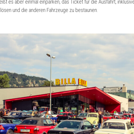
eißt es aber einmal einparken, das Ticket für die Ausfahrt, inklusiv
u lösen und die anderen Fahrzeuge zu bestaunen.