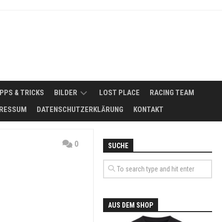
IPPS & TRICKS
BILDER
LOST PLACE
RACING TEAM
RESSUM
DATENSCHUTZERKLÄRUNG
KONTAKT
2008
NSMÖGLICHKEITEN
2011
0
SUCHE
FUHRPARK
2012
ERBSE
SIKER
–
2013
MAZDA
818
2014
SEDAN
AUS DEM SHOP
DE