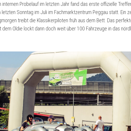
internen Probelauf im letzten Jahr fand das erste offizielle Treff
letzten Sonntag im Juli im Fachmarktzentrum Peggau statt. Ein z
orgen treibt die Klassikerpiloten früh aus dem Bett. Das perfekt
t dem Oldie lockt dann doch weit über 100 Fahrzeuge in das nörd