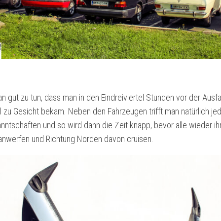
n gut zu tun, dass man in den Eindreiviertel Stunden vor der Ausfah
 zu Gesicht bekam. Neben den Fahrzeugen trifft man natürlich j
tschaften und so wird dann die Zeit knapp, bevor alle wieder ih
anwerfen und Richtung Norden davon cruisen.