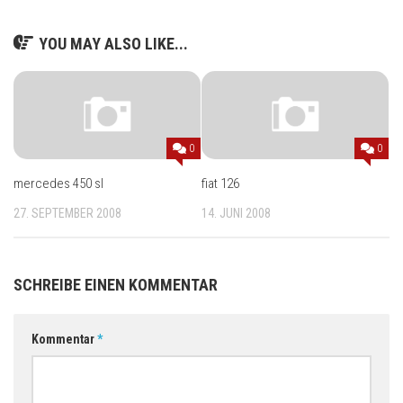
YOU MAY ALSO LIKE...
0
0
mercedes 450 sl
fiat 126
27. SEPTEMBER 2008
14. JUNI 2008
SCHREIBE EINEN KOMMENTAR
Kommentar
*