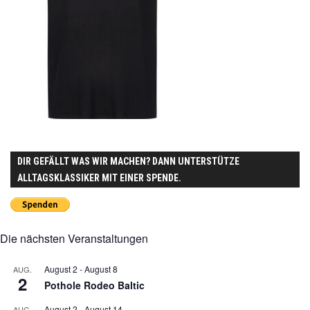
DIR GEFÄLLT WAS WIR MACHEN? DANN UNTERSTÜTZE
ALLTAGSKLASSIKER MIT EINER SPENDE.
Die nächsten Veranstaltungen
August 2
-
August 8
AUG.
2
Pothole Rodeo Baltic
August 2
-
August 14
AUG.