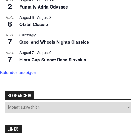
2
Funrally Adria Odyssee
August 6
-
August 8
AUG.
6
Ötztal Classic
Ganztägig
AUG.
7
Steel and Wheels Nights Classics
August 7
-
August 9
AUG.
7
Histo Cup Sunset Race Slovakia
Kalender anzeigen
BLOGARCHIV
LINKS