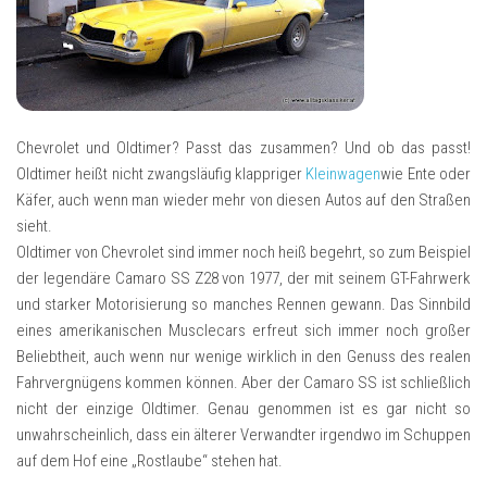
Chevrolet und Oldtimer? Passt das zusammen? Und ob das passt!
Oldtimer heißt nicht zwangsläufig klappriger
Kleinwagen
wie Ente oder
Käfer, auch wenn man wieder mehr von diesen Autos auf den Straßen
sieht.
Oldtimer von Chevrolet sind immer noch heiß begehrt, so zum Beispiel
der legendäre Camaro SS Z28 von 1977, der mit seinem GT-Fahrwerk
und starker Motorisierung so manches Rennen gewann. Das Sinnbild
eines amerikanischen Musclecars erfreut sich immer noch großer
Beliebtheit, auch wenn nur wenige wirklich in den Genuss des realen
Fahrvergnügens kommen können. Aber der Camaro SS ist schließlich
nicht der einzige Oldtimer. Genau genommen ist es gar nicht so
unwahrscheinlich, dass ein älterer Verwandter irgendwo im Schuppen
auf dem Hof eine „Rostlaube“ stehen hat.