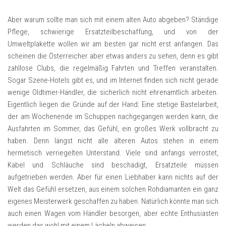
Aber warum sollte man sich mit einem alten Auto abgeben? Ständige
Pflege, schwierige Ersatzteilbeschaffung, und von der
Umweltplakette wollen wir am besten gar nicht erst anfangen. Das
scheinen die Österreicher aber etwas anders zu sehen, denn es gibt
zahllose Clubs, die regelmäßig Fahrten und Treffen veranstalten.
Sogar Szene-Hotels gibt es, und im Internet finden sich nicht gerade
wenige Oldtimer-Händler, die sicherlich nicht ehrenamtlich arbeiten.
Eigentlich liegen die Gründe auf der Hand: Eine stetige Bastelarbeit,
der am Wochenende im Schuppen nachgegangen werden kann, die
Ausfahrten im Sommer, das Gefühl, ein großes Werk vollbracht zu
haben. Denn längst nicht alle älteren Autos stehen in einem
hermetisch verriegelten Unterstand. Viele sind anfangs verrostet,
Kabel und Schläuche sind beschädigt, Ersatzteile müssen
aufgetrieben werden. Aber für einen Liebhaber kann nichts auf der
Welt das Gefühl ersetzen, aus einem solchen Rohdiamanten ein ganz
eigenes Meisterwerk geschaffen zu haben. Natürlich könnte man sich
auch einen Wagen vom Händler besorgen, aber echte Enthusiasten
werden das wohl mit einem Lächeln abweisen.