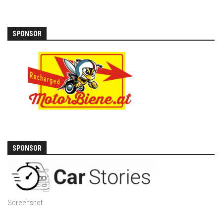
SPONSOR
SPONSOR
Screenshot