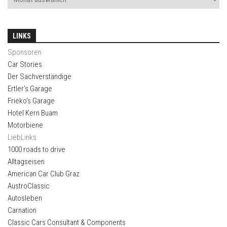
LINKS
Sponsoren
Car Stories
Der Sachverständige
Ertler’s Garage
Frieko’s Garage
Hotel Kern Buam
Motorbiene
LiebLinks
1000 roads to drive
Alltagseisen
American Car Club Graz
AustroClassic
Autosleben
Carnation
Classic Cars Consultant & Components