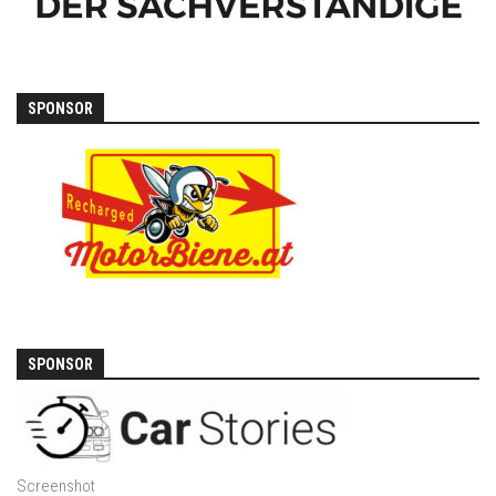
SPONSOR
SPONSOR
Screenshot