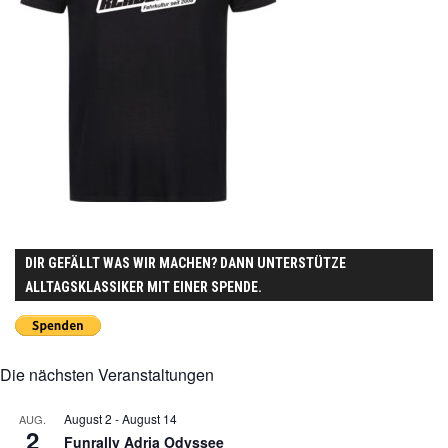
DIR GEFÄLLT WAS WIR MACHEN? DANN UNTERSTÜTZE
ALLTAGSKLASSIKER MIT EINER SPENDE.
Die nächsten Veranstaltungen
August 2
-
August 14
AUG.
2
Funrally Adria Odyssee