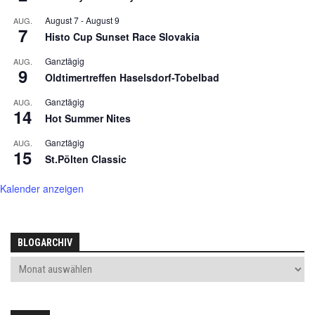
August 7
-
August 9
AUG.
7
Histo Cup Sunset Race Slovakia
Ganztägig
AUG.
9
Oldtimertreffen Haselsdorf-Tobelbad
Ganztägig
AUG.
14
Hot Summer Nites
Ganztägig
AUG.
15
St.Pölten Classic
Kalender anzeigen
BLOGARCHIV