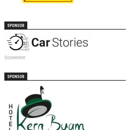
SPONSOR
Screenshot
SPONSOR