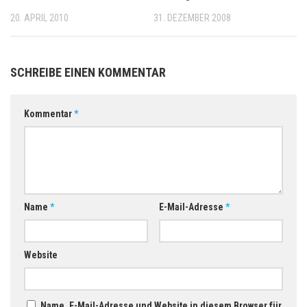
20. APRIL 2010
31. DEZEMBER 2008
SCHREIBE EINEN KOMMENTAR
Kommentar
*
Name
*
E-Mail-Adresse
*
Website
Name, E-Mail-Adresse und Website in diesem Browser für