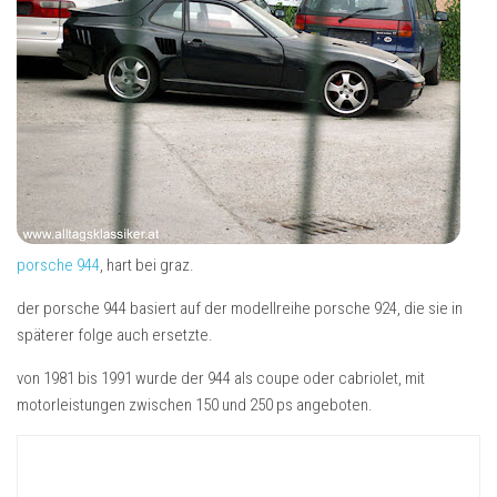
porsche 944
, hart bei graz.
der porsche 944 basiert auf der modellreihe porsche 924, die sie in
späterer folge auch ersetzte.
von 1981 bis 1991 wurde der 944 als coupe oder cabriolet, mit
motorleistungen zwischen 150 und 250 ps angeboten.