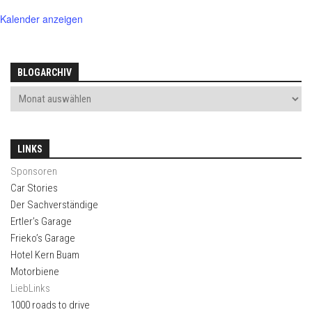
Kalender anzeigen
BLOGARCHIV
LINKS
Sponsoren
Car Stories
Der Sachverständige
Ertler’s Garage
Frieko’s Garage
Hotel Kern Buam
Motorbiene
LiebLinks
1000 roads to drive