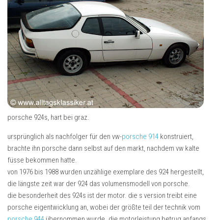
porsche 924s, hart bei graz.
ursprünglich als nachfolger für den vw-
porsche 914
konstruiert,
brachte ihn porsche dann selbst auf den markt, nachdem vw kalte
füsse bekommen hatte.
von 1976 bis 1988 wurden unzählige exemplare des 924 hergestellt,
die längste zeit war der 924 das volumensmodell von porsche.
die besonderheit des 924s ist der motor. die s version treibt eine
porsche eigentwicklung an, wobei der größte teil der technik vom
porsche 944
übernommen wurde. die motorleistung betrug anfangs