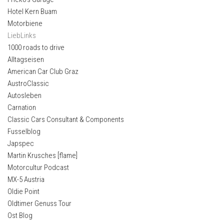
Hotel Kern Buam
Motorbiene
LiebLinks
1000 roads to drive
Alltagseisen
American Car Club Graz
AustroClassic
Autosleben
Carnation
Classic Cars Consultant & Components
Fusselblog
Japspec
Martin Krusches [flame]
Motorcultur Podcast
MX-5 Austria
Oldie Point
Oldtimer Genuss Tour
Ost Blog