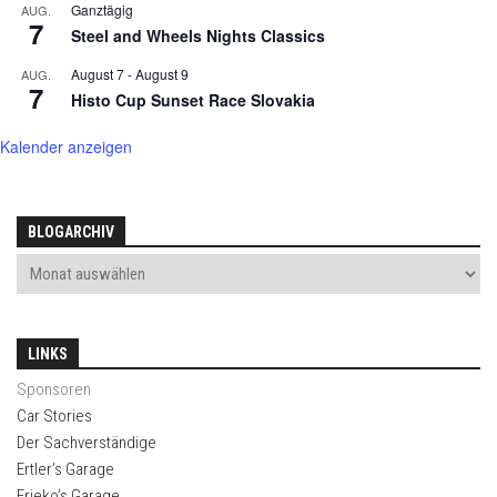
Ganztägig
AUG.
7
Steel and Wheels Nights Classics
August 7
-
August 9
AUG.
7
Histo Cup Sunset Race Slovakia
Kalender anzeigen
BLOGARCHIV
LINKS
Sponsoren
Car Stories
Der Sachverständige
Ertler’s Garage
Frieko’s Garage