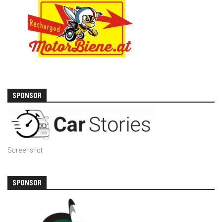
SPONSOR
Screenshot
SPONSOR