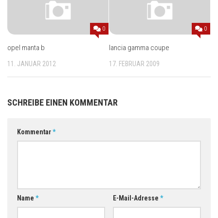
0
0
opel manta b
lancia gamma coupe
11. JANUAR 2012
17. FEBRUAR 2009
SCHREIBE EINEN KOMMENTAR
Kommentar
*
Name
*
E-Mail-Adresse
*