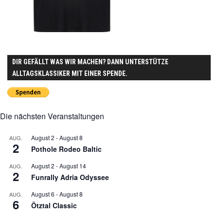
DIR GEFÄLLT WAS WIR MACHEN? DANN UNTERSTÜTZE
ALLTAGSKLASSIKER MIT EINER SPENDE.
Die nächsten Veranstaltungen
August 2
-
August 8
AUG.
2
Pothole Rodeo Baltic
August 2
-
August 14
AUG.
2
Funrally Adria Odyssee
August 6
-
August 8
AUG.
6
Ötztal Classic