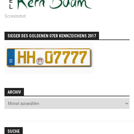
Screenshot
SIEGER DES GOLDENEN 07ER KENNZEICHENS 2017
ARCHIV
SUCHE