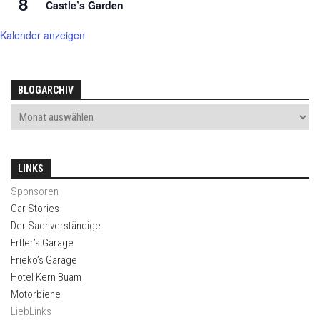
8
Castle’s Garden
Kalender anzeigen
BLOGARCHIV
LINKS
Sponsoren
Car Stories
Der Sachverständige
Ertler’s Garage
Frieko’s Garage
Hotel Kern Buam
Motorbiene
LiebLinks