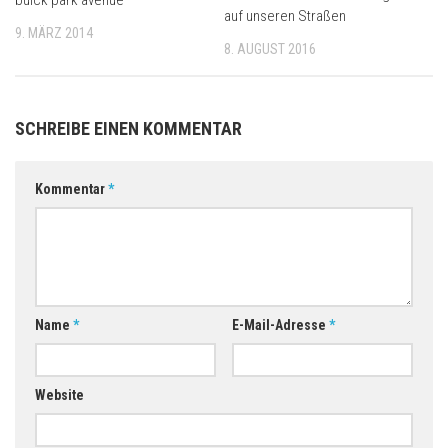
buick park avenue
auf unseren Straßen
9. MÄRZ 2014
8. AUGUST 2016
SCHREIBE EINEN KOMMENTAR
Kommentar
*
Name
*
E-Mail-Adresse
*
Website