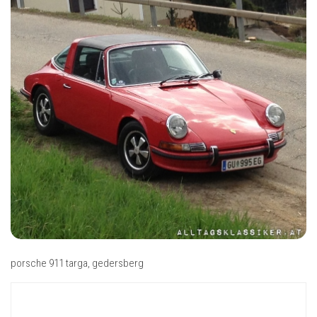
porsche 911 targa, gedersberg