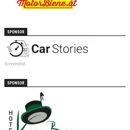
SPONSOR
Screenshot
SPONSOR