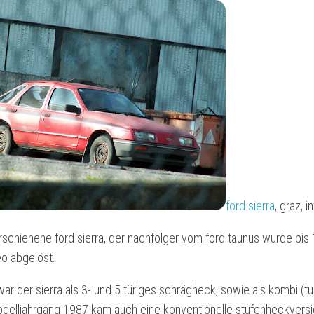
ford sierra
, graz, 
rschienene ford sierra, der nachfolger vom ford taunus wurde bi
o abgelöst.
war der sierra als 3- und 5 türiges schrägheck, sowie als kombi (tur
delljahrgang 1987 kam auch eine konventionelle stufenheckversi