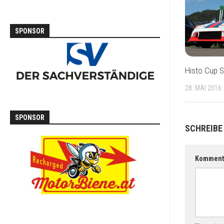
SPONSOR
Histo Cup S
28. MAI 2016
SPONSOR
SCHREIBE
Komment