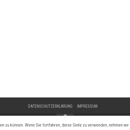
DATENSCHUTZERKLÄRUNG
IMPRESSUM
en zu können. Wenn Sie fortfahren, diese Seite zu verwenden, nehmen wir a
Förderung der Fahrzeugkultur und