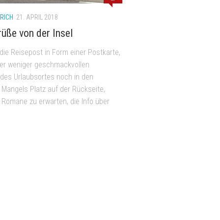
ICH
21. APRIL 2018
rüße von der Insel
die Reisepost in Form einer Postkarte,
er weniger geschmackvollen
es Urlaubsortes noch in den
 Mangels Platz auf der Rückseite,
 Romane zu erwarten, die Info über