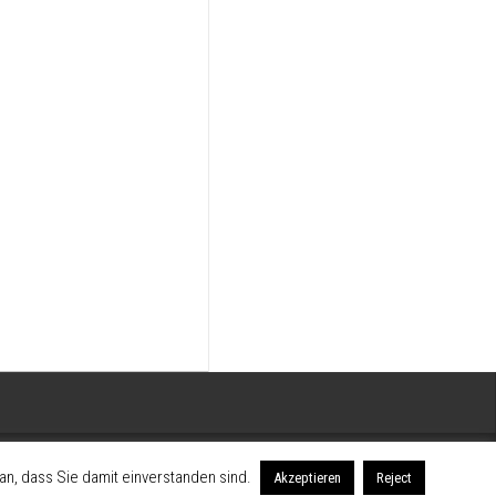
n, dass Sie damit einverstanden sind.
Akzeptieren
Reject