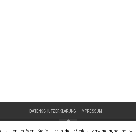
DATENSCHUTZERKLÄRUNG
IMPRESSUM
en zu können. Wenn Sie fortfahren, diese Seite zu verwenden, nehmen wir a
Förderung der Fahrzeugkultur und