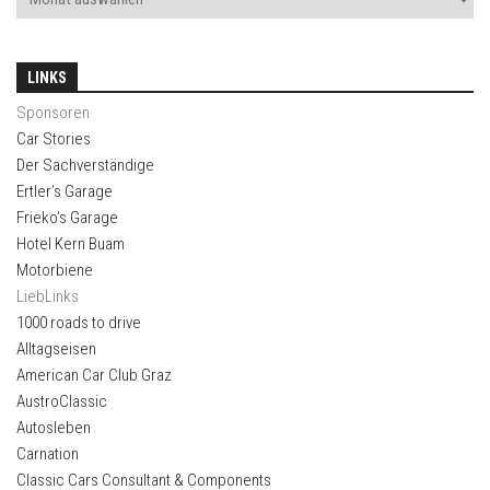
LINKS
Sponsoren
Car Stories
Der Sachverständige
Ertler’s Garage
Frieko’s Garage
Hotel Kern Buam
Motorbiene
LiebLinks
1000 roads to drive
Alltagseisen
American Car Club Graz
AustroClassic
Autosleben
Carnation
Classic Cars Consultant & Components