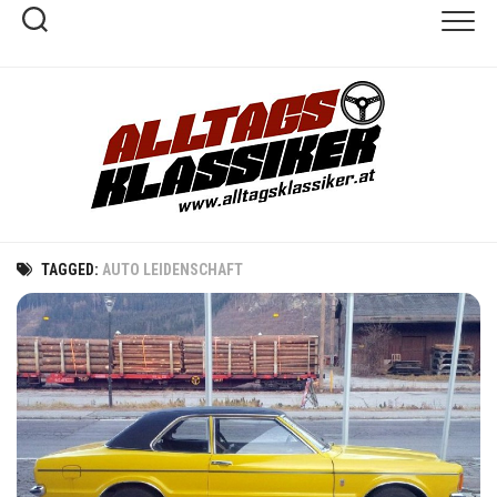
Skip
to
content
TAGGED:
AUTO LEIDENSCHAFT