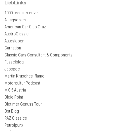
LiebLinks
1000 roads to drive
Alltagseisen
American Car Club Graz
AustroClassic
Autosleben
Carnation
Classic Cars Consultant & Components
Fusselblog
Japspec
Martin Krusches [flame]
Motorcultur Podcast
MX-5 Austria
Oldie Point
Oldtimer Genuss Tour
Ost Blog
PAZ Classics
Petrolpunx