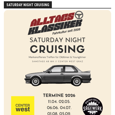
SATURDAY NIGHT CRUISING