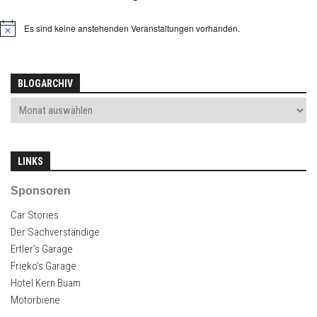
Es sind keine anstehenden Veranstaltungen vorhanden.
Hinweis
BLOGARCHIV
LINKS
Sponsoren
Car Stories
Der Sachverständige
Ertler’s Garage
Frieko’s Garage
Hotel Kern Buam
Motorbiene