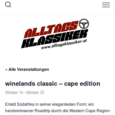
Skip
to
content
« Alle Veranstaltungen
winelands classic – cape edition
Oktober 16
-
Oktober 25
Erlebt Südafrika in seiner elegantesten Form: ein
handverlesener Roadtrip durch die Western Cape Region