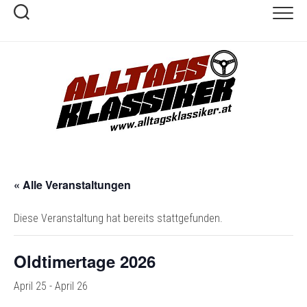
Skip
to
content
« Alle Veranstaltungen
Diese Veranstaltung hat bereits stattgefunden.
Oldtimertage 2026
April 25
-
April 26