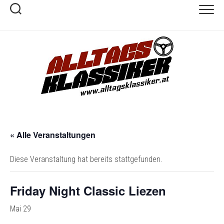
Skip
to
content
« Alle Veranstaltungen
Diese Veranstaltung hat bereits stattgefunden.
Friday Night Classic Liezen
Mai 29