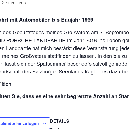
-
September 5
ahrt mit Automobilen bis Baujahr 1969
ch des Geburtstages meines Großvaters am 3. September
 PORSCHE LANDPARTIE im Jahr 2016 ins Leben geruf
ten Landpartie hat mich bestärkt diese Veranstaltung je
 meines Großvaters stattfinden zu lassen. In den bis zu
n lässt sich der Spätsommer besonders stilvoll genießen
andschaft des Salzburger Seenlands trägt ihres dazu bei
Piëch
hten Sie, dass es eine sehr begrenzte Anzahl an Star
DETAILS
alender hinzufügen