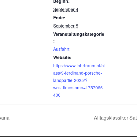
Beginn:
September 4
Ende:
September 5
Veranstaltungskategorie
:
Ausfahrt
Website:
https://www.fahrtraum.at/cl
ass/9-ferdinand-porsche-
landpartie-2025/?
wcs_timestamp=1757066
400
kana
Alltagsklassiker Sa