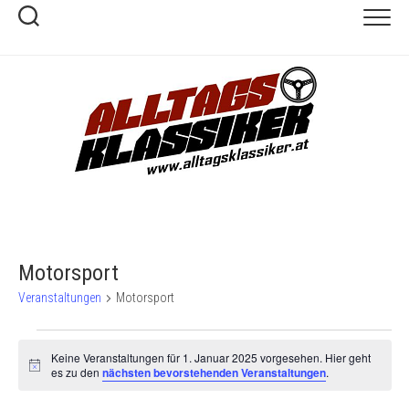
Skip
to
content
Motorsport
Veranstaltungen
Motorsport
Veranstaltungen
Keine Veranstaltungen für 1. Januar 2025 vorgesehen. Hier geht
für
Hinweis
es zu den
nächsten bevorstehenden Veranstaltungen
.
1.
Januar